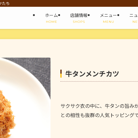
かたち
ホーム
店舗情報
メニュー
ニュ
HOME
SHOPS
MENU
NE
牛タンメンチカツ
サクサク衣の中に、牛タンの旨み
との相性も抜群の人気トッピング