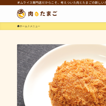
オムライス専門店だからこそ、考えついた肉とたまごの新しい
ホーム
メニュー