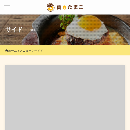
サイド
– tax –
ホーム
メニュー
サイド