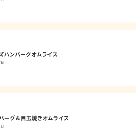
ズハンバーグオムライス
7日
バーグ＆目玉焼きオムライス
7日