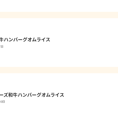
牛ハンバーグオムライス
7日
ーズ和牛ハンバーグオムライス
30日