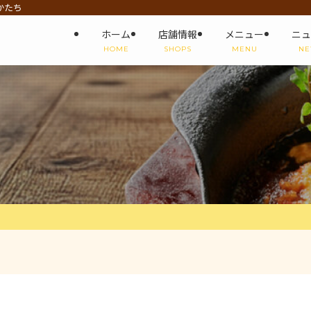
かたち
ホーム
店舗情報
メニュー
ニュ
HOME
SHOPS
MENU
NE