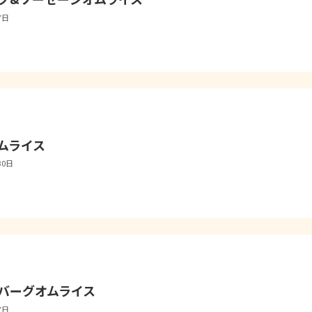
7日
ムライス
30日
バーグオムライス
7日