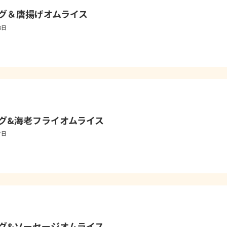
グ＆唐揚げオムライス
8日
グ&海老フライオムライス
7日
グ&ソーセージオムライス