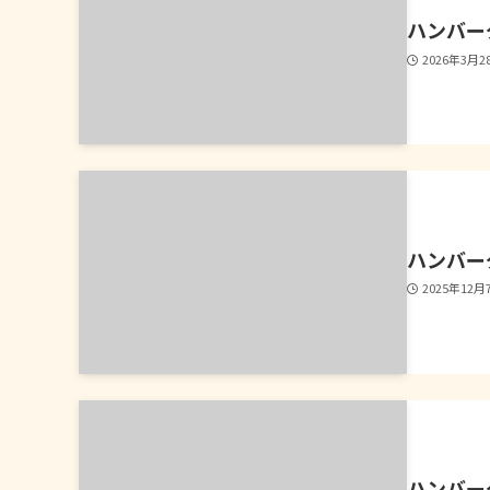
ハンバー
2026年3月2
ハンバー
2025年12月
ハンバー